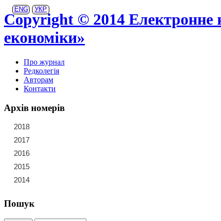
ENG
УКР
Copyright © 2014 Електронне 
економіки»
Про журнал
Редколегія
Авторам
Контакти
Архів номерів
2018
21
22
23
2017
15
16
17
18
19
20
2016
9
10
11
12
13
14
2015
3
4
5
6
7
8
2014
1
2
Пошук