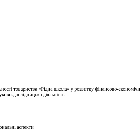
льності товариства «Рідна школа» у розвитку фінансово-економічн
уково-дослідницька діяльність
іональні аспекти