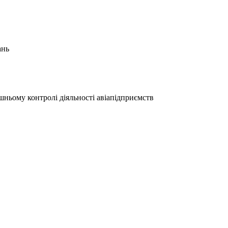
ань
ньому контролі діяльності авіапідприємств