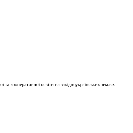
ої та кооперативної освіти на західноукраїнських землях