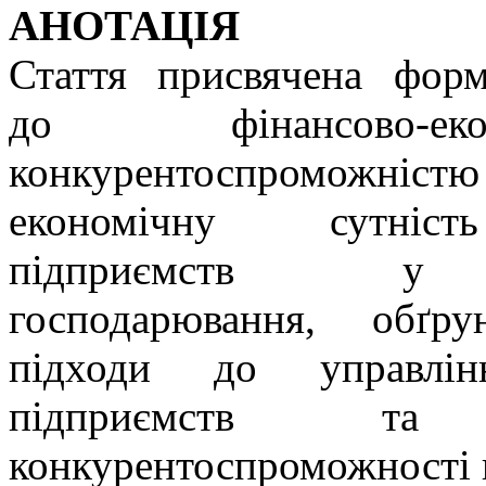
АНОТАЦІЯ
Стаття присвячена фор
до фінансово-еко
конкурентоспроможніст
економічну сутність
підприємств у
господарювання, обґр
підходи до управлінн
підприємств та
конкурентоспроможності 