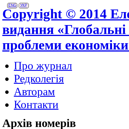
ENG
УКР
Copyright © 2014 Ел
видання «Глобальні 
проблеми економіки
Про журнал
Редколегія
Авторам
Контакти
Архів номерів