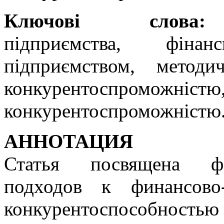
Ключові слова:
к
підприємства, фіна
підприємством, метод
конкурентоспроможніс
конкурентоспроможністю
АННОТАЦИЯ
Статья посвящена фо
подходов к финансово
конкурентоспособность