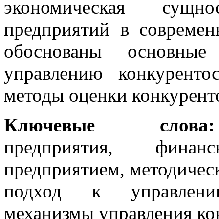
экономическая сущнос
предприятий в современ
обоснованы основные
управлению конкуренто
методы оценки конкурент
Ключевые слова:
предприятия, финан
предприятием, методичес
подход к управлению
механизмы управления ко