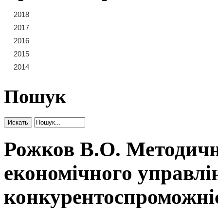
2018
21
22
23
2017
15
16
17
18
19
20
2016
9
10
11
12
13
14
2015
3
4
5
6
7
8
2014
1
2
Пошук
Рожков В.О. Методичн
економічного управлі
конкурентоспроможні