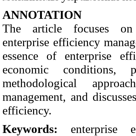
АNNOTATION
The article focuses on
enterprise efficiency mana
essence of enterprise ef
economic conditions, p
methodological approac
management, and discusses 
efficiency.
Keywords:
enterprise eff