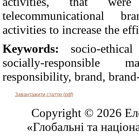
activities, that w
telecommunicational bra
activities to increase the e
Keywords:
socio-ethical
socially-responsible 
responsibility, brand, bran
Завантажити статтю (pdf)
Copyright © 2026 Ел
«Глобальні та націон