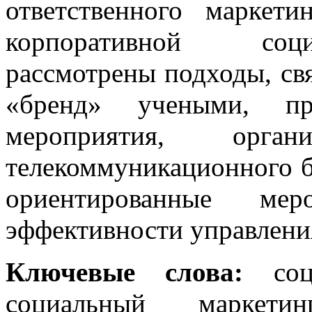
ответственного маркет
корпоративной соци
рассмотрены подходы, св
«бренд» учеными, про
мероприятия, органи
телекоммуникационного б
ориентированные ме
эффективности управлени
Ключевые слова:
соци
социальный маркетинг