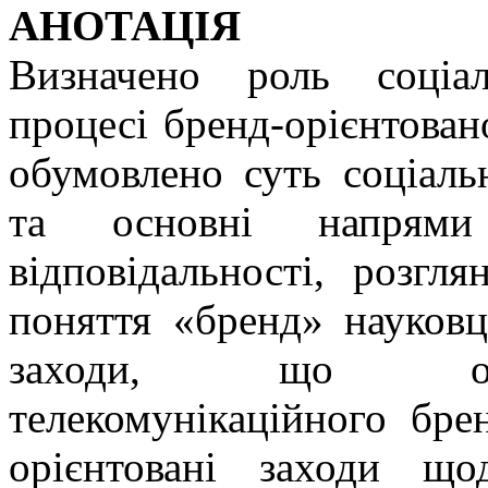
АНОТАЦІЯ
Визначено роль соціа
процесі бренд-орієнтован
обумовлено суть соціаль
та основні напрями 
відповідальності, розгл
поняття «бренд» науковц
заходи, що орга
телекомунікаційного бре
орієнтовані заходи що