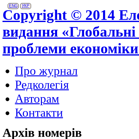
ENG
УКР
Copyright © 2014 Ел
видання «Глобальні 
проблеми економіки
Про журнал
Редколегія
Авторам
Контакти
Архів номерів