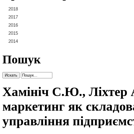
2018
21
22
23
2017
15
16
17
18
19
20
2016
9
10
11
12
13
14
2015
3
4
5
6
7
8
2014
1
2
Пошук
Хамініч С.Ю., Ліхтер
маркетинг як складов
управління підприєм