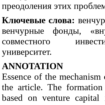
преодоления этих пробле
Ключевые слова:
венчур
венчурные фонды, «вн
совместного инвест
университет.
ANNOTATION
Essence of the mechanism o
the article. The formation
based on venture capital 