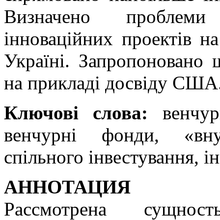
Визначено проблеми 
інноваційних проектів на
Україні. Запропоновано
на прикладі досвіду США
Ключові слова:
венчурн
венчурні фонди, «вну
спільного інвестування, і
АННОТАЦИЯ
Рассмотрена сущнос