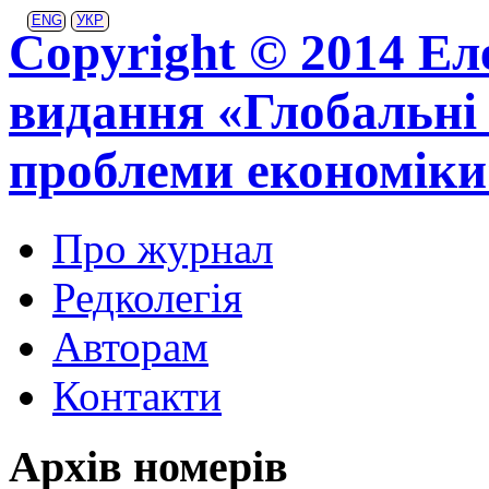
ENG
УКР
Copyright © 2014 Ел
видання «Глобальні 
проблеми економіки
Про журнал
Редколегія
Авторам
Контакти
Архів номерів