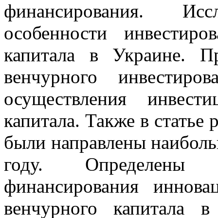
финансирования. Ис
особенности инвестиро
капитала в Украине. П
венчурного инвестир
осуществления инвест
капитала. Также в статье 
были направлены наибол
году. Определены 
финансирования иннова
венчурного капитала 