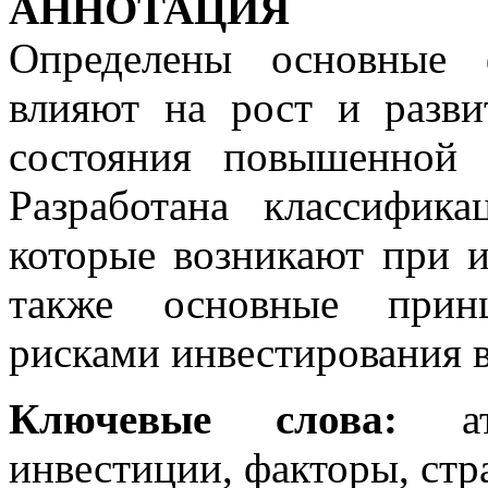
АННОТАЦИЯ
Определены основные 
влияют на рост и разви
состояния повышенной 
Разработана классифик
которые возникают при и
также основные принц
рисками инвестирования в
Ключевые слова:
ато
инвестиции, факторы, стр