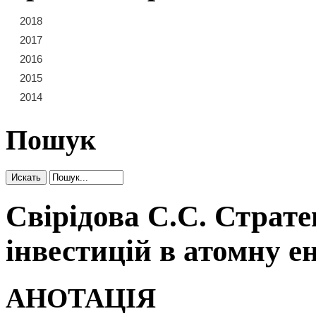
2018
21
22
23
2017
15
16
17
18
19
20
2016
9
10
11
12
13
14
2015
3
4
5
6
7
8
2014
1
2
Пошук
Свірідова С.С. Страт
інвестицій в атомну е
АНОТАЦІЯ