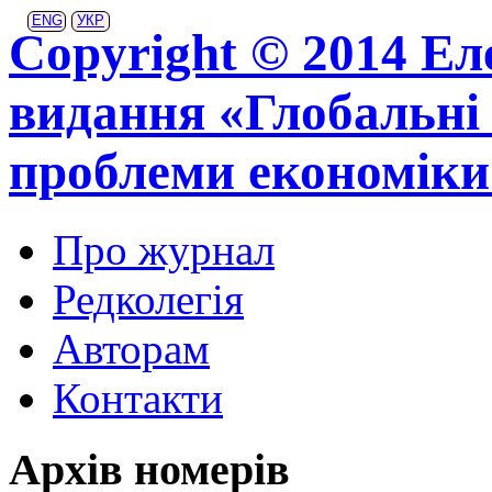
ENG
УКР
Copyright © 2014 Ел
видання «Глобальні 
проблеми економіки
Про журнал
Редколегія
Авторам
Контакти
Архів номерів