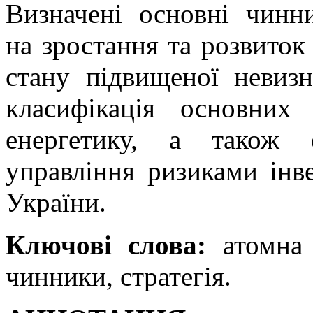
Визначені основні чинн
на зростання та розвиток
стану підвищеної невизн
класифікація основних
енергетику, а також 
управління ризиками інв
України.
Ключові слова:
атомна е
чинники, стратегія.