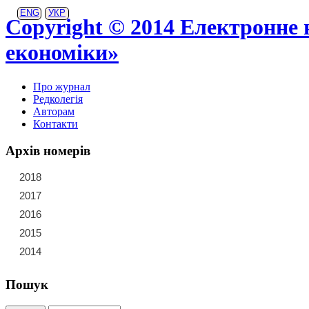
ENG
УКР
Copyright © 2014 Електронне 
економіки»
Про журнал
Редколегія
Авторам
Контакти
Архів номерів
2018
21
22
23
2017
15
16
17
18
19
20
2016
9
10
11
12
13
14
2015
3
4
5
6
7
8
2014
1
2
Пошук