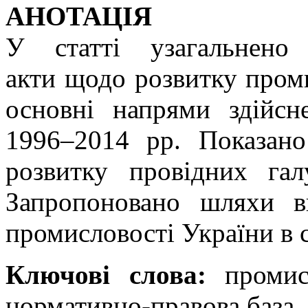
АНОТАЦІЯ
У статті узагальнено 
акти щодо розвитку пром
основні напрями здійсн
1996–2014 рр. Показан
розвитку провідних гал
Запропоновано шляхи в
промисловості України в 
Ключові слова:
промисл
нормативно-правова база, 