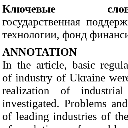
Ключевые слов
государственная поддерж
технологии, фонд финанс
ANNOTATION
In the article, basic regu
of industry of Ukraine were
realization of industr
investigated. Problems an
of leading industries of t