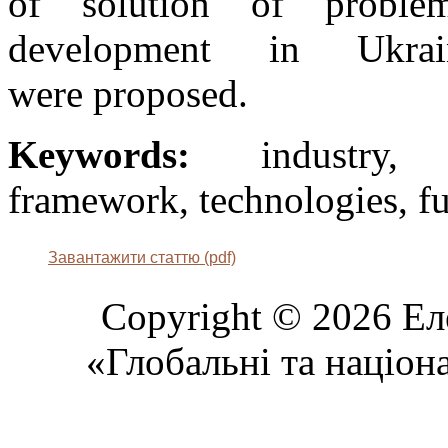
of solution of problem
development in Ukra
were proposed.
Keywords:
industry, s
framework, technologies, fu
Завантажити статтю (pdf)
Copyright © 2026 Ел
«Глобальні та націон