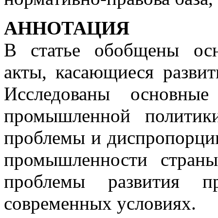
АННОТАЦИЯ
В статье обобщены ос
акты, касающиеся разви
Исследованы основные
промышленной политик
проблемы и диспропорции
промышленности стран
проблемы развития п
современных условиях.