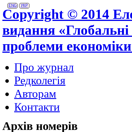
ENG
УКР
Copyright © 2014 Ел
видання «Глобальні 
проблеми економіки
Про журнал
Редколегія
Авторам
Контакти
Архів номерів