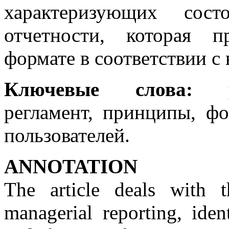
характеризующих сост
отчетности, которая п
формате в соответствии с
Ключевые слова:
упр
регламент, принципы, фо
пользователей.
АNNOTATION
The article deals with t
managerial reporting, iden