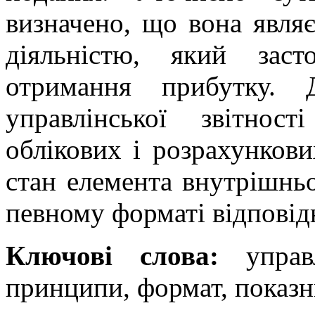
визначено, що вона явля
діяльністю, який заст
отримання прибутку.
управлінської звітно
облікових і розрахункови
стан елемента внутрішньої
певному форматі відповід
Ключові слова:
управлі
принципи, формат, показн