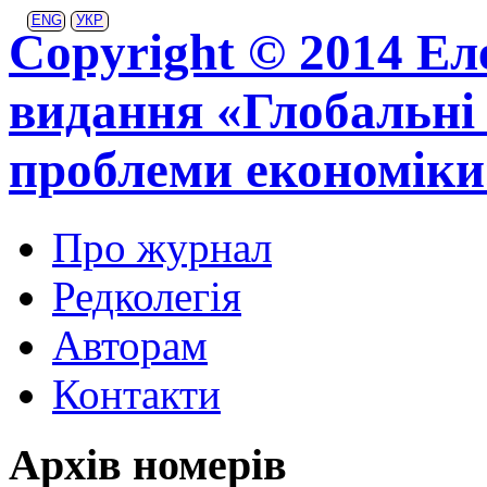
ENG
УКР
Copyright © 2014 Ел
видання «Глобальні 
проблеми економіки
Про журнал
Редколегія
Авторам
Контакти
Архів номерів