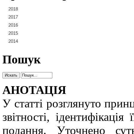
2018
21
22
23
2017
15
16
17
18
19
20
2016
9
10
11
12
13
14
2015
3
4
5
6
7
8
2014
1
2
Пошук
АНОТАЦІЯ
У статті розглянуто прин
звітності, ідентифікація
подання. Уточнено суть