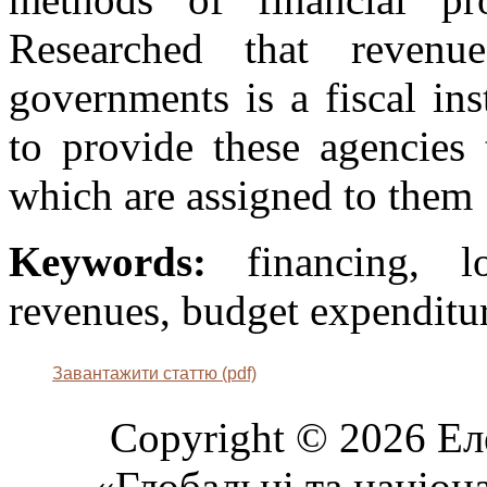
Researched that revenu
governments is a fiscal in
to provide these agencies 
which are assigned to them
Keywords:
financing, lo
revenues, budget expenditu
Завантажити статтю (pdf)
Copyright © 2026 Ел
«Глобальні та націон