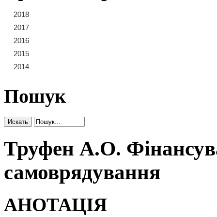
2018
21
22
23
2017
15
16
17
18
19
20
2016
9
10
11
12
13
14
2015
3
4
5
6
7
8
2014
1
2
Пошук
Труфен А.О. Фінансув
самоврядування
АНОТАЦІЯ