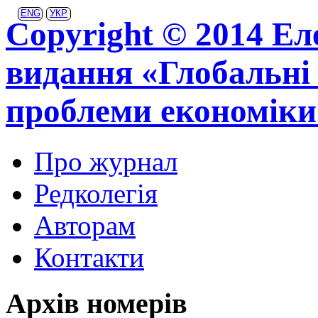
ENG
УКР
Copyright © 2014 Ел
видання «Глобальні 
проблеми економіки
Про журнал
Редколегія
Авторам
Контакти
Архів номерів