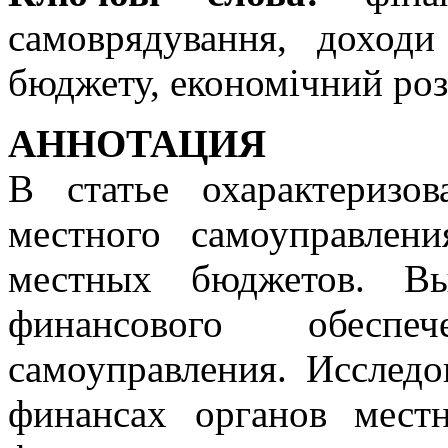
самоврядування, доходи
бюджету, економічний роз
АННОТАЦИЯ
В статье охарактеризо
местного самоуправлен
местных бюджетов. Вы
финансового обеспе
самоуправления. Исследо
финансах органов местн