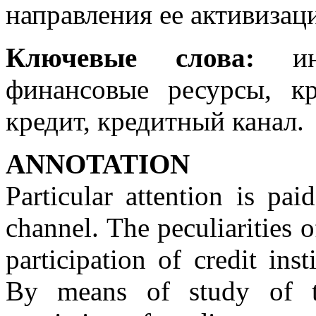
направления ее активизац
Ключевые слова:
инв
финансовые ресурсы, к
кредит, кредитный канал.
АNNOTATION
Particular attention is pa
channel. The peculiarities o
participation of credit ins
By means of study of t