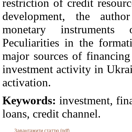
restriction of credit reso
development, the author
monetary instruments 
Peculiarities in the forma
major sources of financing
investment activity in Ukrai
activation.
Keywords:
investment, fina
loans, credit channel.
Завантажити статтю (pdf)