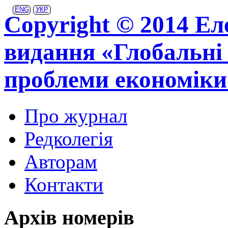
ENG
УКР
Copyright © 2014 Ел
видання «Глобальні 
проблеми економіки
Про журнал
Редколегія
Авторам
Контакти
Архів номерів