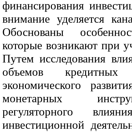
финансирования инвести
внимание уделяется кана
Обоснованы особенно
которые возникают при у
Путем исследования вли
объемов кредитных
экономического развити
монетарных инструм
регуляторного влияни
инвестиционной деятел