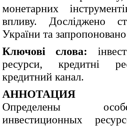
монетарних інструмент
впливу. Досліджено ст
України та запропоновано 
Ключові слова:
інвести
ресурси, кредитні ре
кредитний канал.
АННОТАЦИЯ
Определены особ
инвестиционных ресур