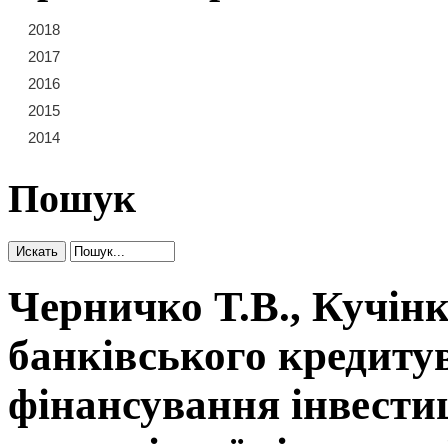
2018
21
22
23
2017
15
16
17
18
19
20
2016
9
10
11
12
13
14
2015
3
4
5
6
7
8
2014
1
2
Пошук
Черничко Т.В., Кучінк
банківського кредиту
фінансування інвестиц