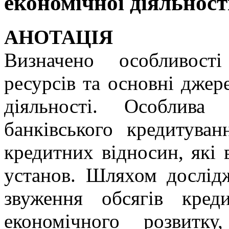
економічної діяльност
АНОТАЦІЯ
Визначено особливост
ресурсів та основні джер
діяльності. Особлива
банківського кредитуван
кредитних відносин, які 
установ. Шляхом дослід
звуження обсягів кред
економічного розвитку