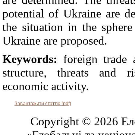
potential of Ukraine are d
the situation in the spher
Ukraine are proposed.
Keywords:
foreign trade 
structure, threats and ri
economic activity.
Завантажити статтю (pdf)
Copyright © 2026 Ел
«Глобальні та націон