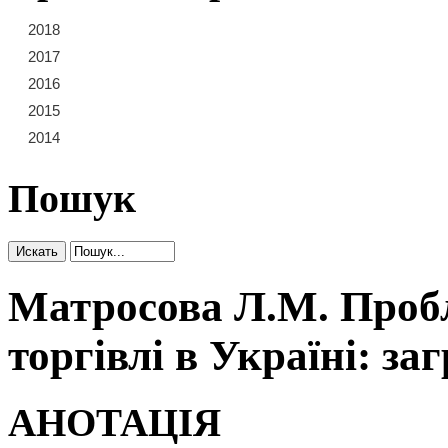
2018
21
22
23
2017
15
16
17
18
19
20
2016
9
10
11
12
13
14
2015
3
4
5
6
7
8
2014
1
2
Пошук
Матросова Л.М. Пробл
торгівлі в Україні: за
АНОТАЦІЯ