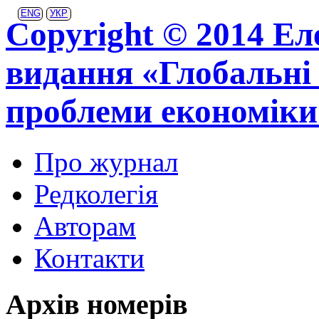
ENG
УКР
Copyright © 2014 Ел
видання «Глобальні 
проблеми економіки
Про журнал
Редколегія
Авторам
Контакти
Архів номерів