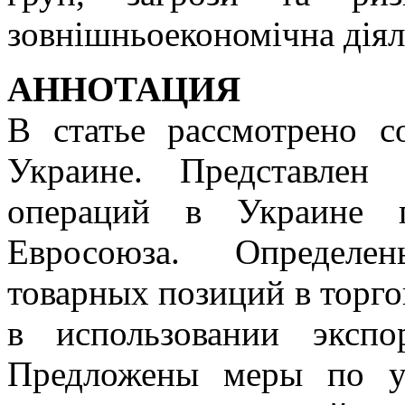
зовнішньоекономічна діял
АННОТАЦИЯ
В статье рассмотрено с
Украине. Представлен 
операций в Украине 
Евросоюза. Определе
товарных позиций в торго
в использовании экспо
Предложены меры по у