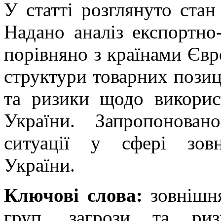
У статті розглянуто стан 
Надано аналіз експортно
порівняно з країнами Євр
структури товарних позиці
та ризики щодо викорис
України. Запропонова
ситуації у сфері зовн
України.
Ключові слова:
зовнішня
груп, загрози та риз